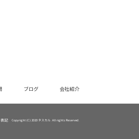
問
ブログ
会社紹介
く表記
Copyright (C) 2020 タスカル. All rights Reserved.