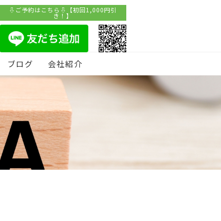
⇩ご予約はこちら⇩【初回1,000円引
き！】
ブログ
会社紹介